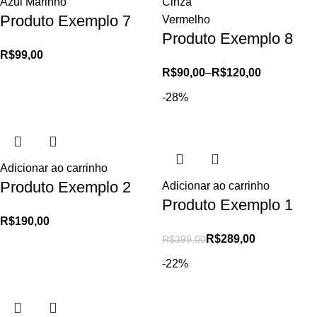
Azul Marinho
Cinza
Produto Exemplo 7
Vermelho
Produto Exemplo 8
R$
99,00
R$
90,00
–
R$
120,00
-28%
Adicionar ao carrinho
Produto Exemplo 2
Adicionar ao carrinho
Produto Exemplo 1
R$
190,00
R$
289,00
R$
399,00
-22%