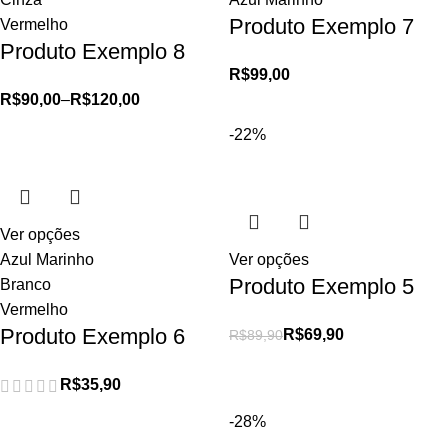
Produto Exemplo 7
Vermelho
Produto Exemplo 8
R$
99,00
R$
90,00
–
R$
120,00
-22%
Ver opções
Azul Marinho
Ver opções
Produto Exemplo 5
Branco
Vermelho
Produto Exemplo 6
R$
69,90
R$
89,90
R$
35,90
-28%