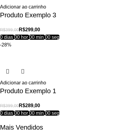
Adicionar ao carrinho
Produto Exemplo 3
R$
299,00
R$
399,00
0
dias
00
hor
00
min
00
seg
-28%
Adicionar ao carrinho
Produto Exemplo 1
R$
289,00
R$
399,00
0
dias
00
hor
00
min
00
seg
Mais Vendidos